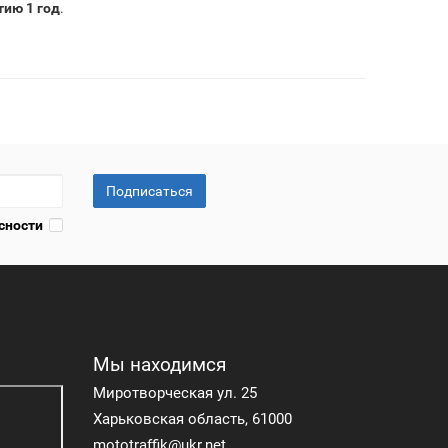
тию 1 год
.
Подписаться
сности
Мы находимся
Миротворческая ул. 25
Харьковская область, 61000
mototraffik@ukr.net