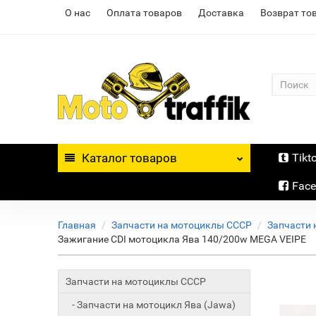
О нас
Оплата товаров
Доставка
Возврат то
Каталог
товаров
Tikt
Fac
Главная
Запчасти на мотоциклы СССР
Запчасти 
Зажигание CDI мотоцикла Ява 140/200w MEGA VEIPE
Запчасти на мотоциклы СССР
- Запчасти на мотоцикл Ява (Jawa)