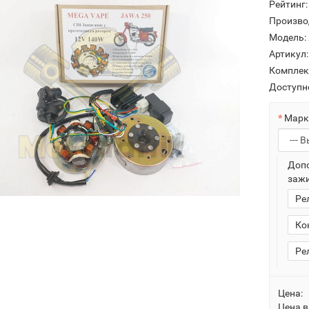
Рейтинг:
Произво
Модель:
Артикул:
Комплек
Доступн
Марк
Допо
зажи
Ре
Ко
Ре
Цена:
Цена в