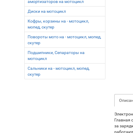
амортизаторов на мотоцикл
Диски на мотоцикл
Кофры, корзины на - мотоцикл,
мопед, скутер
Повороты мото на - мотоцикл, мопед,
скутер
Подшипники, Сепараторы на
мотоцикл
Сальники на - мотоцикл, мопед,
скутер
Описа
Электрон
Главная 
за зарядк
работают