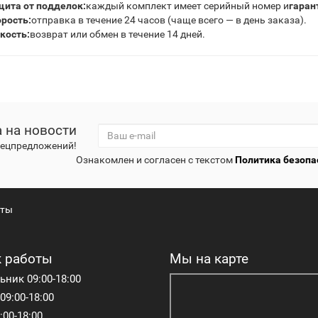
ита от подделок:
каждый комплект имеет серийный номер и
гаран
рость:
отправка в течение 24 часов (чаще всего — в день заказа).
кость:
возврат или обмен в течение 14 дней.
 на новости
спецпредложений!
Ознакомлен и согласен с текстом
Политика безопа
кты
 работы
Мы на карте
ник 09:00-18:00
09:00-18:00
:00-18:00