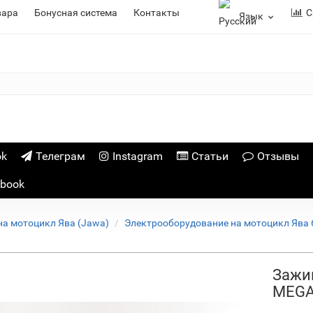
вара
Бонусная система
Контакты
С
Язык
ok
Телеграм
Instagram
Статьи
Отзывы
ebook
на мотоцикл Ява (Jawa)
Электрооборудование на мотоцикл Ява 
Зажи
MEGA