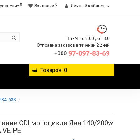
0
0
равнение
Закладки
Личный кабинет
Пн - Чт: с 9.00 до 18.0
Отправка заказов в течении 2 дней
97-097-83-69
+380
Товаров: 0
634, 638
гание CDI мотоцикла Ява 140/200w
 VEIPE