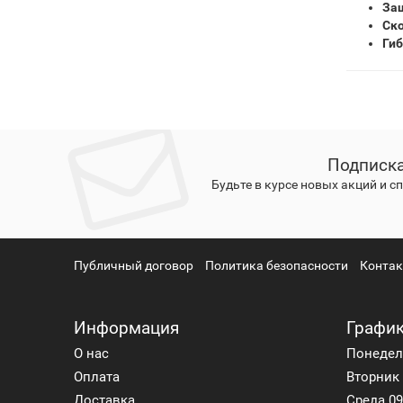
Защ
Ско
Гиб
Подписка
Будьте в курсе новых акций и 
Публичный договор
Политика безопасности
Конта
Информация
График
О нас
Понедель
Оплата
Вторник 
Доставка
Среда 09