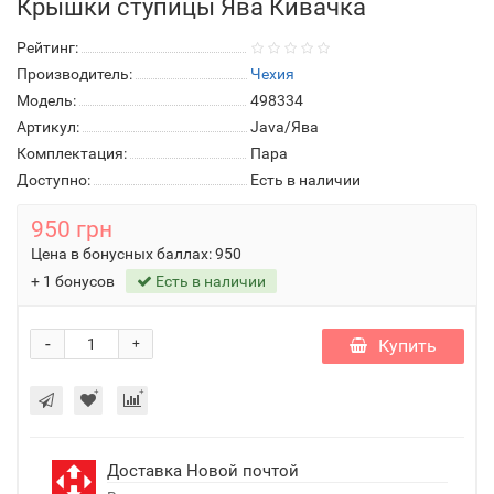
Крышки ступицы Ява Кивачка
Рейтинг:
Производитель:
Чехия
Модель:
498334
Артикул:
Java/Ява
Комплектация:
Пара
Доступно:
Есть в наличии
950 грн
Цена в бонусных баллах:
950
+ 1 бонусов
Есть в наличии
-
Купить
+
Доставка Новой почтой