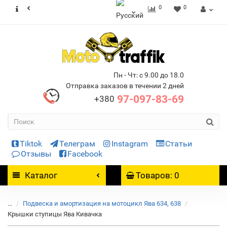
0
0
Пн - Чт: с 9.00 до 18.0
Отправка заказов в течении 2 дней
97-097-83-69
+380
Tiktok
Телеграм
Instagram
Статьи
Отзывы
Facebook
Каталог
Товаров: 0
...
Подвеска и амортизация на мотоцикл Ява 634, 638
Крышки ступицы Ява Кивачка