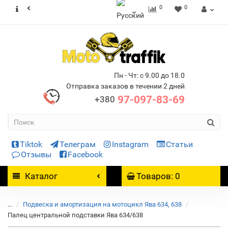
0
0
Пн - Чт: с 9.00 до 18.0
Отправка заказов в течении 2 дней
97-097-83-69
+380
Tiktok
Телеграм
Instagram
Статьи
Отзывы
Facebook
Каталог
Товаров: 0
...
Подвеска и амортизация на мотоцикл Ява 634, 638
Палец центральной подставки Ява 634/638