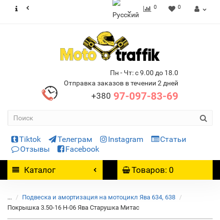
0
0
Пн - Чт: с 9.00 до 18.0
Отправка заказов в течении 2 дней
97-097-83-69
+380
Tiktok
Телеграм
Instagram
Статьи
Отзывы
Facebook
Каталог
Товаров: 0
...
Подвеска и амортизация на мотоцикл Ява 634, 638
Покрышка 3.50-16 Н-06 Ява Старушка Митас