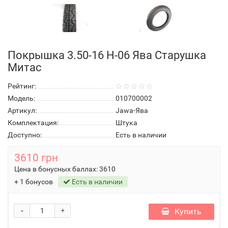
Покрышка 3.50-16 Н-06 Ява Старушка
Митас
Рейтинг:
Модель:
010700002
Артикул:
Jawa-Ява
Комплектация:
Штука
Доступно:
Есть в наличии
3610 грн
Цена в бонусных баллах:
3610
+ 1 бонусов
Есть в наличии
-
Купить
+