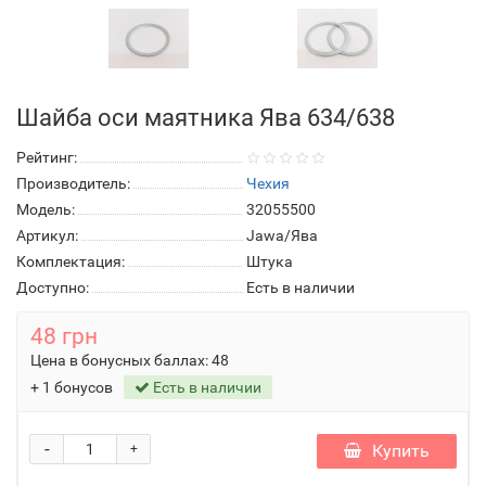
Шайба оси маятника Ява 634/638
Рейтинг:
Производитель:
Чехия
Модель:
32055500
Артикул:
Jawa/Ява
Комплектация:
Штука
Доступно:
Есть в наличии
48 грн
Цена в бонусных баллах:
48
+ 1 бонусов
Есть в наличии
-
Купить
+