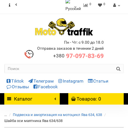
0
0
Пн - Чт: с 9.00 до 18.0
Отправка заказов в течении 2 дней
97-097-83-69
+380
Tiktok
Телеграм
Instagram
Статьи
Отзывы
Facebook
Каталог
Товаров: 0
...
Подвеска и амортизация на мотоцикл Ява 634, 638
Шайба оси маятника Ява 634/638