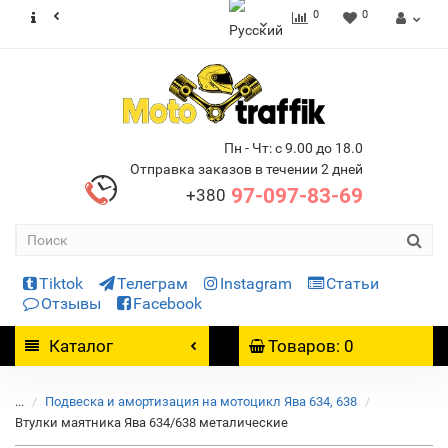
0
0
Пн - Чт: с 9.00 до 18.0
Отправка заказов в течении 2 дней
97-097-83-69
+380
Tiktok
Телеграм
Instagram
Статьи
Отзывы
Facebook
Каталог
Товаров: 0
...
Подвеска и амортизация на мотоцикл Ява 634, 638
Втулки маятника Ява 634/638 металические