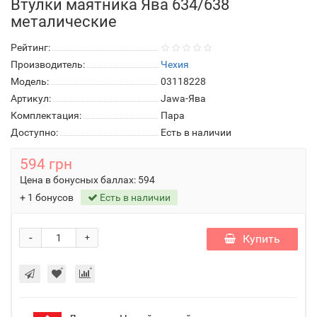
Втулки маятника Ява 634/638
металические
Рейтинг:
Производитель:
Чехия
Модель:
03118228
Артикул:
Jawa-Ява
Комплектация:
Пара
Доступно:
Есть в наличии
594 грн
Цена в бонусных баллах:
594
+ 1 бонусов
Есть в наличии
-
Купить
+