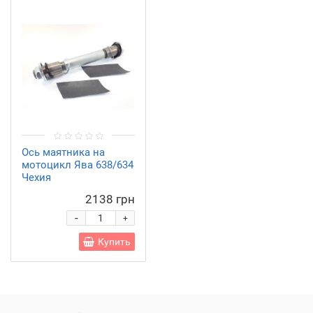
Ось маятника на
мотоцикл Ява 638/634
Чехия
2138 грн
-
+
Купить