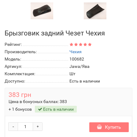
Брызговик задний Чезет Чехия
Рейтинг:
Производитель:
Чехия
Модель:
100682
Артикул:
Jawa/Ява
Комплектация:
Шт
Доступно:
Есть в наличии
383 грн
Цена в бонусных баллах:
383
+ 1 бонусов
Есть в наличии
-
Купить
+