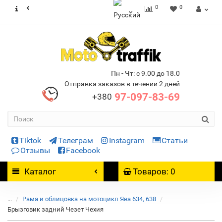
0
0
Пн - Чт: с 9.00 до 18.0
Отправка заказов в течении 2 дней
97-097-83-69
+380
Tiktok
Телеграм
Instagram
Статьи
Отзывы
Facebook
Каталог
Товаров: 0
...
Рама и облицовка на мотоцикл Ява 634, 638
Брызговик задний Чезет Чехия