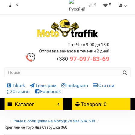
0
0
Пн - Чт: с 9.00 до 18.0
Отправка заказов в течении 2 дней
97-097-83-69
+380
Tiktok
Телеграм
Instagram
Статьи
Отзывы
Facebook
Каталог
Товаров: 0
...
Рама и облицовка на мотоцикл Ява 634, 638
Крепление труб Ява Старушка 360