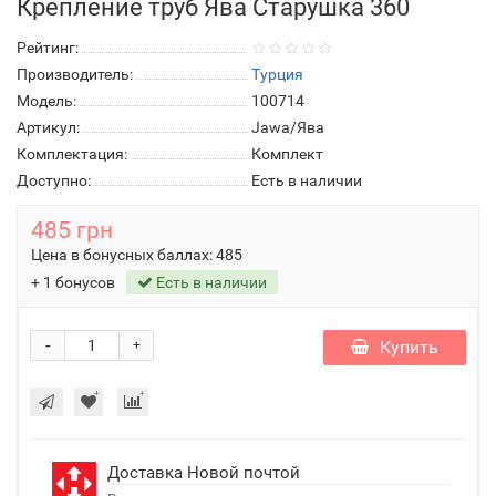
Крепление труб Ява Старушка 360
Рейтинг:
Производитель:
Турция
Модель:
100714
Артикул:
Jawa/Ява
Комплектация:
Комплект
Доступно:
Есть в наличии
485 грн
Цена в бонусных баллах:
485
+ 1 бонусов
Есть в наличии
-
Купить
+
Доставка Новой почтой