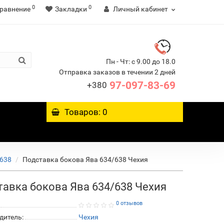
0
0
равнение
Закладки
Личный кабинет
Пн - Чт: с 9.00 до 18.0
Отправка заказов в течении 2 дней
97-097-83-69
+380
Товаров: 0
 638
Подставка бокова Ява 634/638 Чехия
авка бокова Ява 634/638 Чехия
0 отзывов
дитель:
Чехия