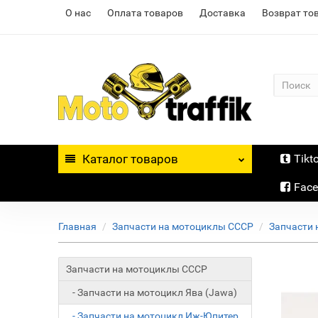
О нас
Оплата товаров
Доставка
Возврат то
Каталог
товаров
Tikt
Fac
Главная
Запчасти на мотоциклы СССР
Запчасти 
Запчасти на мотоциклы СССР
- Запчасти на мотоцикл Ява (Jawa)
- Запчасти на мотоцикл Иж-Юпитер