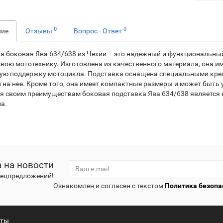
0
0
ние
Отзывы
Вопрос - Ответ
а боковая Ява 634/638 из Чехии – это надежный и функциональный
свою мототехнику. Изготовлена из качественного материала, она 
ую поддержку мотоцикла. Подставка оснащена специальными кре
 на нее. Кроме того, она имеет компактные размеры и может быть 
я своим преимуществам боковая подставка Ява 634/638 является
а.
 на новости
спецпредложений!
Ознакомлен и согласен с текстом
Политика безопа
кты