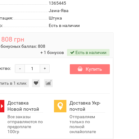
1365445
Jawa-Ява
тация:
Штука
о:
Есть в наличии
808 грн
 бонусных баллах:
808
+ 1 бонусов
Есть в наличии
-
ство:
Купить
+
пить в 1 клик
Доставка
Доставка Укр-
Новой почтой
почтой
Все заказы
Отправляем
отправляются по
только по
предоплате
полной
100гр
онлайоплате