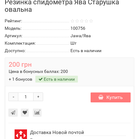
Резинка спидометра Ява Старушка
овальна
Рейтинг:
Модель:
100756
Артикул:
Jawa/Ява
Комплектация:
Шт
Доступно:
Есть в наличии
200 грн
Цена в бонусных баллах:
200
+ 1 бонусов
Есть в наличии
-
Купить
+
Доставка Новой почтой