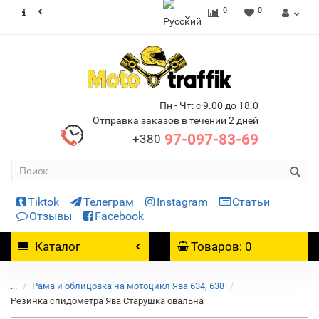
0
0
Пн - Чт: с 9.00 до 18.0
Отправка заказов в течении 2 дней
97-097-83-69
+380
Tiktok
Телеграм
Instagram
Статьи
Отзывы
Facebook
Каталог
Товаров: 0
...
Рама и облицовка на мотоцикл Ява 634, 638
Резинка спидометра Ява Старушка овальна