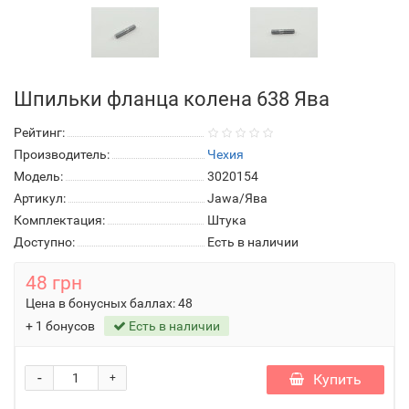
Шпильки фланца колена 638 Ява
Рейтинг:
Производитель:
Чехия
Модель:
3020154
Артикул:
Jawa/Ява
Комплектация:
Штука
Доступно:
Есть в наличии
48 грн
Цена в бонусных баллах:
48
+ 1 бонусов
Есть в наличии
-
Купить
+