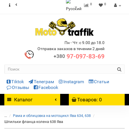
0
0
Пн - Чт: с 9.00 до 18.0
Отправка заказов в течении 2 дней
97-097-83-69
+380
Tiktok
Телеграм
Instagram
Статьи
Отзывы
Facebook
Каталог
Товаров: 0
...
Рама и облицовка на мотоцикл Ява 634, 638
Шпильки фланца колена 638 Ява