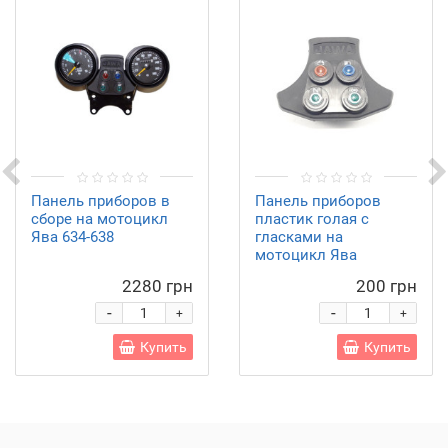
Панель приборов в
Панель приборов
сборе на мотоцикл
пластик голая с
Ява 634-638
гласками на
мотоцикл Ява
2280 грн
200 грн
-
-
+
+
Купить
Купить