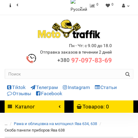
0
0
Пн - Чт: с 9.00 до 18.0
Отправка заказов в течении 2 дней
97-097-83-69
+380
Tiktok
Телеграм
Instagram
Статьи
Отзывы
Facebook
Каталог
Товаров: 0
...
Рама и облицовка на мотоцикл Ява 634, 638
Скоба панели приборов Ява 638