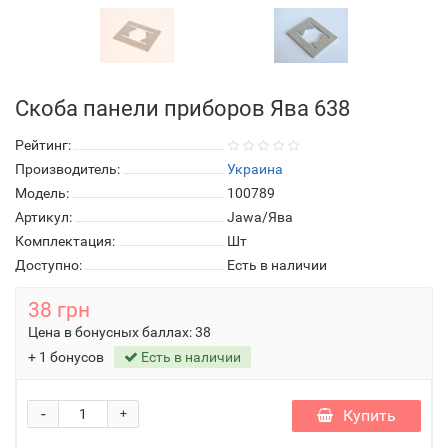
Скоба панели приборов Ява 638
Рейтинг:
Производитель:
Украина
Модель:
100789
Артикул:
Jawa/Ява
Комплектация:
Шт
Доступно:
Есть в наличии
38 грн
Цена в бонусных баллах:
38
+ 1 бонусов
Есть в наличии
-
Купить
+