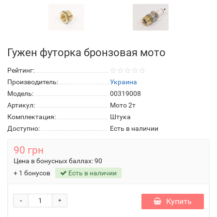
Гужен футорка бронзовая мото
Рейтинг:
Производитель:
Украина
Модель:
00319008
Артикул:
Мото 2т
Комплектация:
Штука
Доступно:
Есть в наличии
90 грн
Цена в бонусных баллах:
90
+ 1 бонусов
Есть в наличии
-
Купить
+