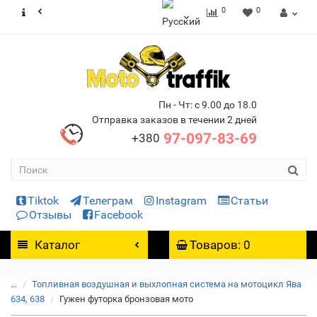
0
0
Пн - Чт: с 9.00 до 18.0
Отправка заказов в течении 2 дней
97-097-83-69
+380
Tiktok
Телеграм
Instagram
Статьи
Отзывы
Facebook
Каталог
Товаров: 0
...
Топливная воздушная и выхлопная система на мотоцикл Ява
634, 638
Гужен футорка бронзовая мото