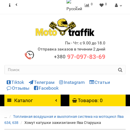
0
0
Пн - Чт: с 9.00 до 18.0
Отправка заказов в течении 2 дней
97-097-83-69
+380
Tiktok
Телеграм
Instagram
Статьи
Отзывы
Facebook
Каталог
Товаров: 0
...
Топливная воздушная и выхлопная система на мотоцикл Ява
634, 638
Хомут катушки зажизигание Ява Старушка