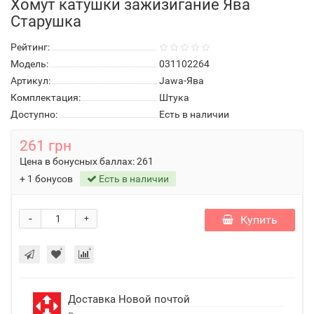
Хомут катушки зажизигание Ява
Старушка
Рейтинг:
Модель:
031102264
Артикул:
Jawa-Ява
Комплектация:
Штука
Доступно:
Есть в наличии
261 грн
Цена в бонусных баллах:
261
+ 1 бонусов
Есть в наличии
-
Купить
+
Доставка Новой почтой