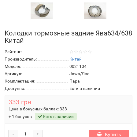
Колодки тормозные задние Ява634/638
Китай
Рейтинг:
Производитель:
Китай
Модель:
0021104
Артикул:
Jawa/Ява
Комплектация:
Пара
Доступно:
Есть в наличии
333 грн
Цена в бонусных баллах:
333
+ 1 бонусов
Есть в наличии
-
Купить
+