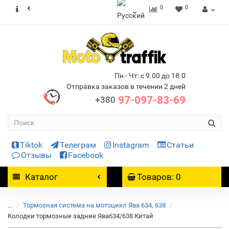
0
0
Пн - Чт: с 9.00 до 18.0
Отправка заказов в течении 2 дней
97-097-83-69
+380
Tiktok
Телеграм
Instagram
Статьи
Отзывы
Facebook
Каталог
Товаров: 0
...
Тормозная система на мотоцикл Ява 634, 638
Колодки тормозные задние Ява634/638 Китай