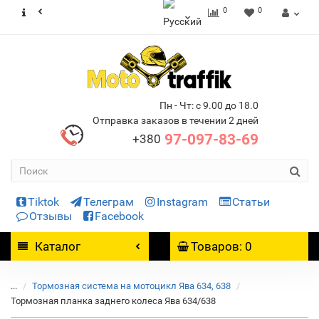
0
0
Пн - Чт: с 9.00 до 18.0
Отправка заказов в течении 2 дней
97-097-83-69
+380
Tiktok
Телеграм
Instagram
Статьи
Отзывы
Facebook
Каталог
Товаров: 0
...
Тормозная система на мотоцикл Ява 634, 638
Тормозная планка заднего колеса Ява 634/638