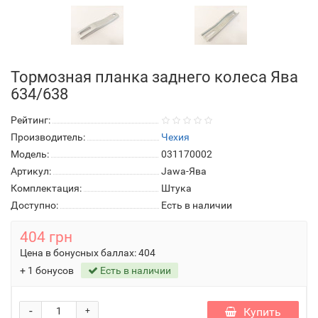
Тормозная планка заднего колеса Ява
634/638
Рейтинг:
Производитель:
Чехия
Модель:
031170002
Артикул:
Jawa-Ява
Комплектация:
Штука
Доступно:
Есть в наличии
404 грн
Цена в бонусных баллах:
404
+ 1 бонусов
Есть в наличии
-
Купить
+