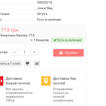
00032216
Jawa/Ява
тация:
Штука
о:
Есть в наличии
713 грн
 бонусных баллах:
713
+ 1 бонусов
Есть в наличии
-
ство:
Купить
+
пить в 1 клик
Доставка
Доставка Укр-
Новой почтой
почтой
Все заказы
Отправляем
отправляются по
только по
предоплате
полной
100гр
онлайоплате