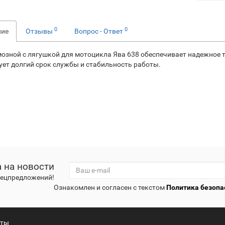
0
0
ние
Отзывы
Вопрос - Ответ
мозной с лягушкой для мотоцикла Ява 638 обеспечивает надежное 
ует долгий срок службы и стабильность работы.
 на новости
спецпредложений!
Ознакомлен и согласен с текстом
Политика безопа
кты