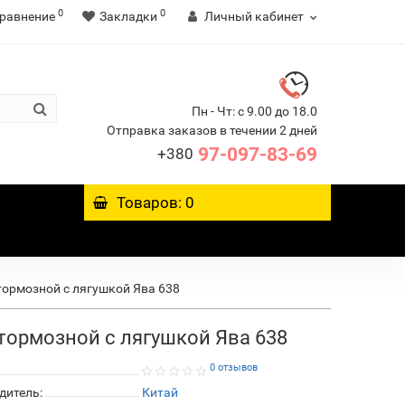
0
0
равнение
Закладки
Личный кабинет
Пн - Чт: с 9.00 до 18.0
Отправка заказов в течении 2 дней
97-097-83-69
+380
Товаров: 0
тормозной с лягушкой Ява 638
тормозной с лягушкой Ява 638
0 отзывов
дитель:
Китай