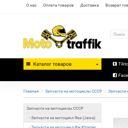
О нас
Оплата товаров
Доставка
Возврат то
Каталог
товаров
Tikt
Fac
Главная
Запчасти на мотоциклы СССР
Запчасти 
Запчасти на мотоциклы СССР
- Запчасти на мотоцикл Ява (Jawa)
- Запчасти на мотоцикл Иж-Юпитер