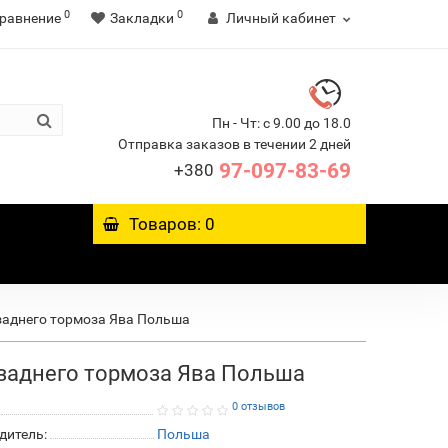
0
0
равнение
Закладки
Личный кабинет
Пн - Чт: с 9.00 до 18.0
Отправка заказов в течении 2 дней
97-097-83-69
+380
Товаров: 0
заднего тормоза Ява Польша
 заднего тормоза Ява Польша
0 отзывов
дитель:
Польша