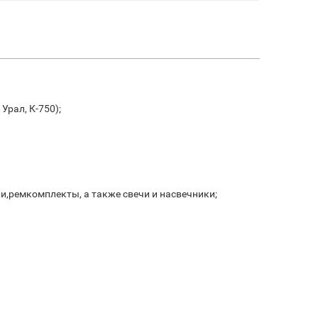
Урал, К-750);
ки,ремкомплекты, а также свечи и насвечники;