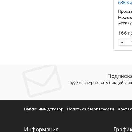
638 Ки
Произв
Модель
Артику
166 г
-
Подписка
Будьте в курсе новых акций и 
Публичный договор
Политика безопасности
Конта
Информация
График