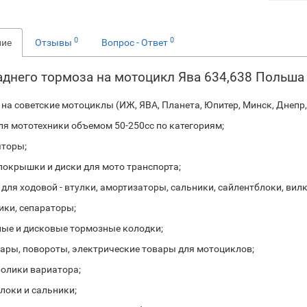
0
0
ние
Отзывы
Вопрос - Ответ
аднего тормоза на мотоцикл Ява 634,638 Польша
на советские мотоциклы (ИЖ, ЯВА, Планета, Юпитер, Минск, Днепр, 
ля мототехники объемом 50-250сс по категориям;
торы;
покрышки и диски для мото транспорта;
для ходовой - втулки, амортизаторы, сальники, сайлентблоки, вил
ки, сепараторы;
ые и дисковые тормозные колодки;
ары, повороты, электрические товары для мотоциклов;
ролики вариатора;
локи и сальники;