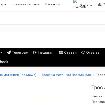
вара
Бонусная система
Контакты
С
Язык
ok
Телеграм
Instagram
Статьи
Отзывы
ebook
на мотоцикл Ява (Jawa)
Троса на мотоцикл Ява 634, 638
Трос 
Трос
Рейтинг:
Произво