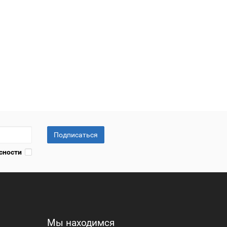
Подписаться
сности
Мы находимся