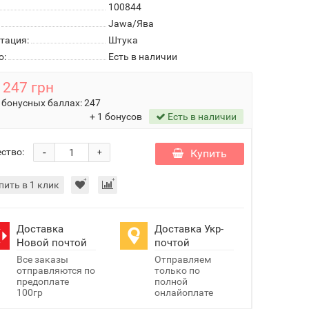
100844
Jawa/Ява
тация:
Штука
о:
Есть в наличии
247 грн
 бонусных баллах:
247
+ 1 бонусов
Есть в наличии
-
ство:
Купить
+
пить в 1 клик
Доставка
Доставка Укр-
Новой почтой
почтой
Все заказы
Отправляем
отправляются по
только по
предоплате
полной
100гр
онлайоплате