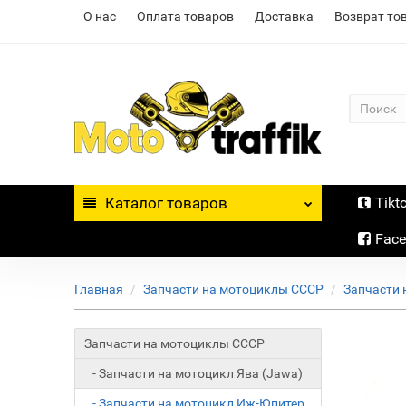
О нас
Оплата товаров
Доставка
Возврат то
Каталог
товаров
Tikt
Fac
Главная
Запчасти на мотоциклы СССР
Запчасти 
Запчасти на мотоциклы СССР
- Запчасти на мотоцикл Ява (Jawa)
- Запчасти на мотоцикл Иж-Юпитер