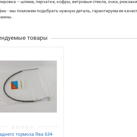
ировка – шлема, перчатки, кофры, ветровые стекла, очки, рюкзаки,
ик - мы поможем подобрать нужную деталь, гарантируем ее качест
раины.
ендуемые товары
аднего тормоза Ява 634-