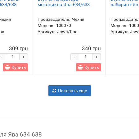
634/638
мотоцикла Ява 634/638
лабиринт Яв
Чехия
Производитель:
Чехия
Производител
Модель:
100070
Модель:
100
ва
Артикул:
Jawa/Ява
Артикул:
Jaw
309 грн
340 грн
-
-
+
+
Купить
Купить
Показать еще
ля Ява 634-638