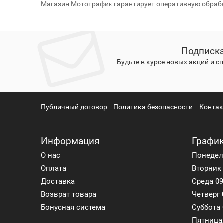
Магазин Мототрафик гарантирует оперативную обрабо
Подписка
Будьте в курсе новых акций и 
Публичный договор
Политика безопасности
Конта
Информация
График
О нас
Понедель
Оплата
Вторник 
Доставка
Среда 09
Возврат товара
Четверг 
Бонусная система
Суббота 
Пятница