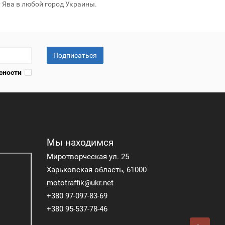
 Ява в любой город Украины.
Подписаться
сности
Мы находимся
Миротворческая ул. 25
Харьковская область, 61000
mototraffik@ukr.net
+380 97-097-83-69
+380 95-537-78-46