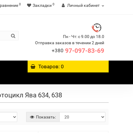
0
0
равнение
Закладки
Личный кабинет
Пн - Чт: с 9.00 до 18.0
Отправка заказов в течении 2 дней
97-097-83-69
+380
Товаров: 0
тоцикл Ява 634, 638
Показать: