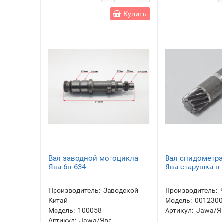
Купить
Вал заводной мотоцикла
Вал спидометра
Ява-6в-634
Ява старушка в
Производитель:
Заводской
Производитель:
Китай
Модель:
001230
Модель:
100058
Артикул:
Jawa/Я
Артикул:
Jawa/Ява