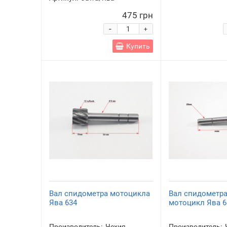
475 грн
-
+
Купить
Вал спидометра мотоцикла
Вал спидометра
Ява 634
мотоцикл Ява 6
Производитель:
Чехия
Производитель: