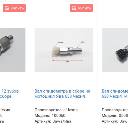
Купить
Купить
 12 зубов
Вал спидометра в сборе на
Вал спидоме
 сборе
мотоцикл Ява 638 Чехия
638 Чехия 1
Чехия
Производитель:
Чехия
Производител
00
Модель:
100060
Модель:
050
ва
Артикул:
Jawa/Ява
Артикул:
Jaw