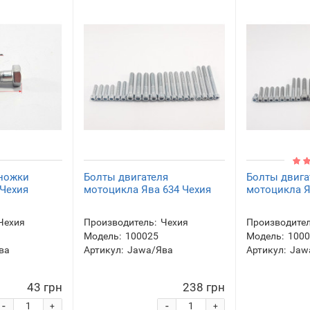
 ножки
Болты двигателя
Болты двига
Чехия
мотоцикла Ява 634 Чехия
мотоцикла Я
Чехия
Производитель:
Чехия
Производител
Модель:
100025
Модель:
100
ва
Артикул:
Jawa/Ява
Артикул:
Jaw
43 грн
238 грн
-
-
+
+