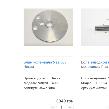
Блин коленвала Ява 638
Болт заводной
Чехия
мотоцикла Ява 
Производитель:
Чехия
Производитель:
Модель:
9302011400
Модель:
100024
Артикул:
Jawa/Ява
Артикул:
Jawa/Я
3040 грн
-
+