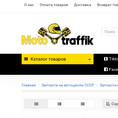
О нас
Оплата товаров
Доставка
Возврат то
Каталог
товаров
Tikt
Fac
Главная
Запчасти на мотоциклы СССР
Запчасти 
Сор