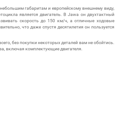
 небольшим габаритам и европейскому внешнему виду,
тоцикла является двигатель. В Jawa он двухтактный
вивать скорость до 150 км/ч, а отличные ходовые
ительно, что даже спустя десятилетия он пользуется
всего, без покупки некоторых деталей вам не обойтись.
Ява, включая комплектующие двигателя.