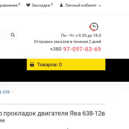
0
0
равнение
Закладки
Личный кабинет
Пн - Чт: с 9.00 до 18.0
Отправка заказов в течении 2 дней
97-097-83-69
+380
Товаров: 0
, 638
 прокладок двигателя Ява 638-12в
он