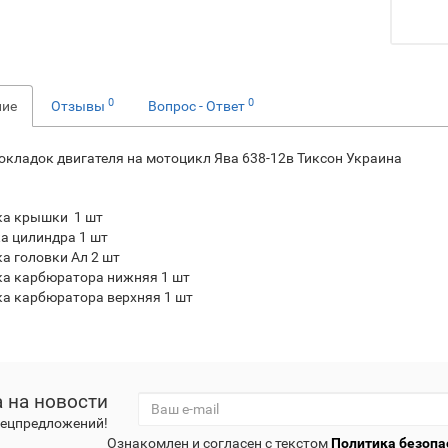
0
0
ние
Отзывы
Вопрос - Ответ
окладок двигателя на мотоцикл Ява 638-12в Тиксон Украина
а крышки 1 шт
а цилиндра 1 шт
а головки Ал 2 шт
а карбюратора нижняя 1 шт
а карбюратора верхняя 1 шт
 на новости
спецпредложений!
Ознакомлен и согласен с текстом
Политика безопа