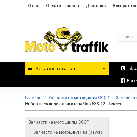
О нас
Оплата товаров
Доставка
Возврат то
Каталог
товаров
Tikt
Fac
Главная
Запчасти на мотоциклы СССР
Запчасти 
Набор прокладок двигателя Ява 638-12в Тиксон
Запчасти на мотоциклы СССР
- Запчасти на мотоцикл Ява (Jawa)