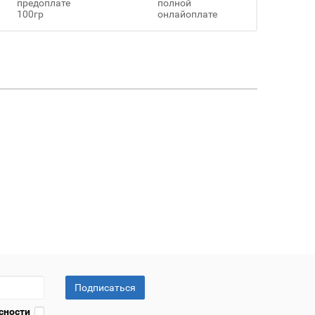
предоплате
полной
100гр
онлайоплате
Подписаться
сности