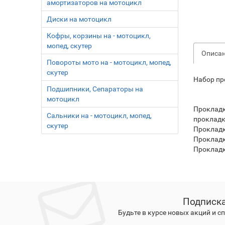
амортизаторов на мотоцикл
Диски на мотоцикл
Кофры, корзины на - мотоцикл,
мопед, скутер
Описа
Повороты мото на - мотоцикл, мопед,
скутер
Набор пр
Подшипники, Сепараторы на
мотоцикл
Прокладк
Сальники на - мотоцикл, мопед,
прокладк
скутер
Прокладк
Прокладк
Прокладк
Подписка
Будьте в курсе новых акций и 