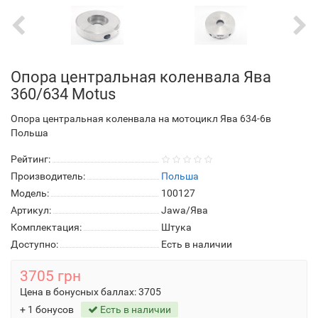
Опора центральная коленвала Ява
360/634 Motus
Опора центральная коленвала на мотоцикл Ява 634-6в
Польша
Рейтинг:
Производитель:
Польша
Модель:
100127
Артикул:
Jawa/Ява
Комплектация:
Штука
Доступно:
Есть в наличии
3705 грн
Цена в бонусных баллах:
3705
+ 1 бонусов
Есть в наличии