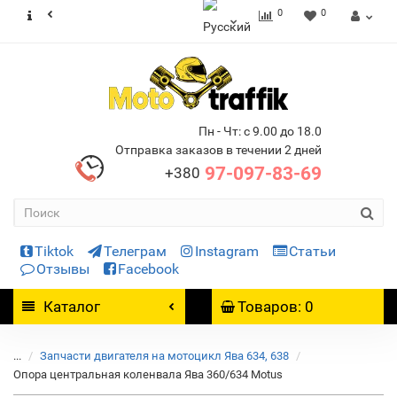
0
0
Пн - Чт: с 9.00 до 18.0
Отправка заказов в течении 2 дней
97-097-83-69
+380
Tiktok
Телеграм
Instagram
Статьи
Отзывы
Facebook
Каталог
Товаров: 0
...
Запчасти двигателя на мотоцикл Ява 634, 638
Опора центральная коленвала Ява 360/634 Motus