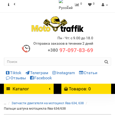
0
0
Пн - Чт: с 9.00 до 18.0
Отправка заказов в течении 2 дней
97-097-83-69
+380
Tiktok
Телеграм
Instagram
Статьи
Отзывы
Facebook
Каталог
Товаров: 0
...
Запчасти двигателя на мотоцикл Ява 634, 638
Пальци шатуна мотоцикла Ява 634/638