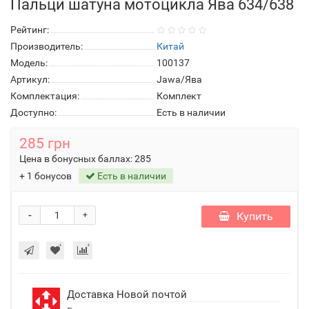
Пальци шатуна мотоцикла Ява 634/638
Рейтинг:
Производитель:
Китай
Модель:
100137
Артикул:
Jawa/Ява
Комплектация:
Комплект
Доступно:
Есть в наличии
285 грн
Цена в бонусных баллах:
285
+ 1 бонусов
Есть в наличии
-
Купить
+
Доставка Новой почтой