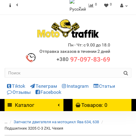
0
0
Пн - Чт: с 9.00 до 18.0
Отправка заказов в течении 2 дней
97-097-83-69
+380
Tiktok
Телеграм
Instagram
Статьи
Отзывы
Facebook
Каталог
Товаров: 0
...
Запчасти двигателя на мотоцикл Ява 634, 638
Подшипник 3205 С-3 ZKL Чехия