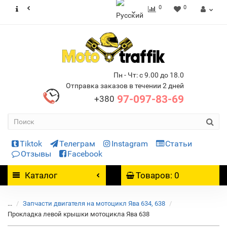
0
0
Пн - Чт: с 9.00 до 18.0
Отправка заказов в течении 2 дней
97-097-83-69
+380
Tiktok
Телеграм
Instagram
Статьи
Отзывы
Facebook
Каталог
Товаров: 0
...
Запчасти двигателя на мотоцикл Ява 634, 638
Прокладка левой крышки мотоцикла Ява 638