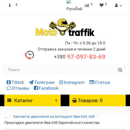
0
0
Пн - Чт: с 9.00 до 18.0
Отправка заказов в течении 2 дней
97-097-83-69
+380
Tiktok
Телеграм
Instagram
Статьи
Отзывы
Facebook
Каталог
Товаров: 0
...
Запчасти двигателя на мотоцикл Ява 634, 638
Прокладки двигателя Ява-638 Европейского качества