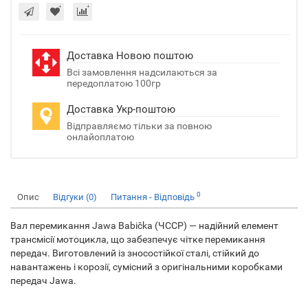
Доставка Новою поштою
Всі замовлення надсилаються за
передоплатою 100гр
Доставка Укр-поштою
Відправляємо тільки за повною
онлайоплатою
0
Опис
Відгуки (0)
Питання - Відповідь
Вал перемикання Jawa Babička (ЧССР) — надійний елемент
трансмісії мотоцикла, що забезпечує чітке перемикання
передач. Виготовлений із зносостійкої сталі, стійкий до
навантажень і корозії, сумісний з оригінальними коробками
передач Jawa.