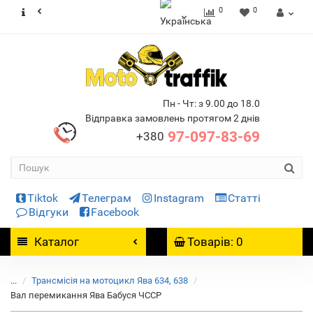
0
0
Пн - Чт: з 9.00 до 18.0
Відправка замовлень протягом 2 днів
97-097-83-69
+380
Tiktok
Телеграм
Instagram
Статті
Відгуки
Facebook
Каталог
Товарів: 0
...
Трансмісія на мотоцикл Ява 634, 638
Вал перемикання Ява Бабуся ЧССР