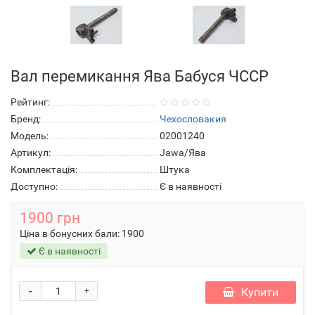
Вал перемикання Ява Бабуся ЧССР
Рейтинг:
Бренд:
Чехословакия
Модель:
02001240
Артикул:
Jawa/Ява
Комплектація:
Штука
Доступно:
Є в наявності
1900 грн
Ціна в бонусних бали:
1900
Є в наявності
-
Купити
+