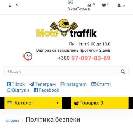
0
0
Пн - Чт: з 9.00 до 18.0
Відправка замовлень протягом 2 днів
97-097-83-69
+380
Tiktok
Телеграм
Instagram
Статті
Відгуки
Facebook
Каталог
Товарів: 0
Політика безпеки
Головна