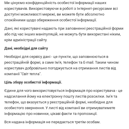
Ми цінуємо конфіденційність особистої інформації наших
користувачів. Використовуючи в роботі з Інтернет-ресурсами всі
доступні можливості мережі, ви можете бути абсолютно
спокійними щодо збереження особистої інформації.
Дані, які користувачі надають при заповненні реєстраційної форми
або під час інших маніпуляцій, не можуть бути використані ніким,
крім адміністрації сайту.
Дані, необхідні для сайту
Необхідні для сервісу дані - це пункти, що заповнюються в
реєстраційній формі, а саме Ім'я, телефон та E-mail. Таким чином
користувач добровільно погоджується на отримання листів від
компанії "Світ тепла".
Ціль збору особистої інформації.
Єдине для чого використовується інформація про користувача - це
надсилання йому на електронну пошту листів розсилки. Ім'я та
телефон, що вказується у реєстраційній формі, необхідне для
особистого звернення. У листі від компанії ви отримуватимете
інформацію про новинки, цікаві факти та пропозиції.
Вся надана інформація не передається третім особам.