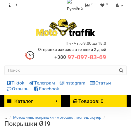
0
0
Пн - Чт: с 9.00 до 18.0
Отправка заказов в течении 2 дней
97-097-83-69
+380
Tiktok
Телеграм
Instagram
Статьи
Отзывы
Facebook
Каталог
Товаров: 0
...
Мотошины, покрышки - мотоцикл, мопед, скутер
Покрышки Ø19