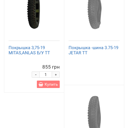
Покрышка 3,75-19
Покрышка -шина 3.75-19
MITAS,ANLAS Б/У TT
JETAR TT
855 грн
-
+
Купить