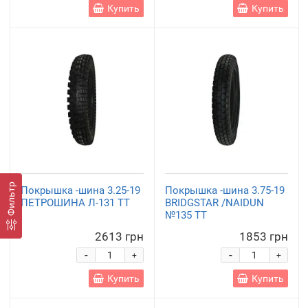
Купить
Купить
Фильтр
Покрышка -шина 3.25-19
Покрышка -шина 3.75-19
ПЕТРОШИНА Л-131 TT
BRIDGSTAR /NAIDUN
№135 TT
2613 грн
1853 грн
-
-
+
+
Купить
Купить