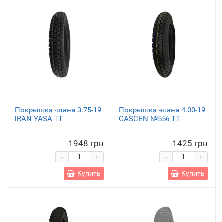
Покрышка -шина 3.75-19
Покрышка -шина 4.00-19
lRAN YASA TT
CASCEN №556 TТ
1948 грн
1425 грн
-
-
+
+
Купить
Купить