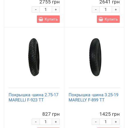
2755 грн
2641 грн
-
-
+
+
Купить
Купить
Покрышка -шина 2.75-17
Покрышка -шина 3.25-19
MARELLI F-923 TT
MARELLY F-899 TT
827 грн
1425 грн
-
-
+
+